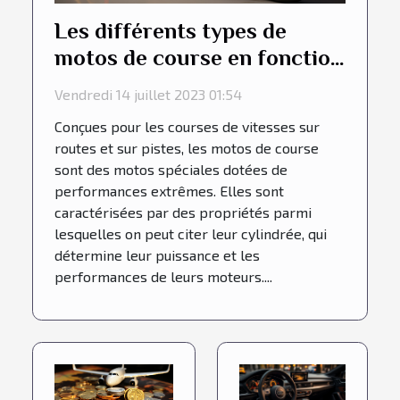
Les différents types de
motos de course en fonction
de leur cylindrée
Vendredi 14 juillet 2023 01:54
Conçues pour les courses de vitesses sur
routes et sur pistes, les motos de course
sont des motos spéciales dotées de
performances extrêmes. Elles sont
caractérisées par des propriétés parmi
lesquelles on peut citer leur cylindrée, qui
détermine leur puissance et les
performances de leurs moteurs....