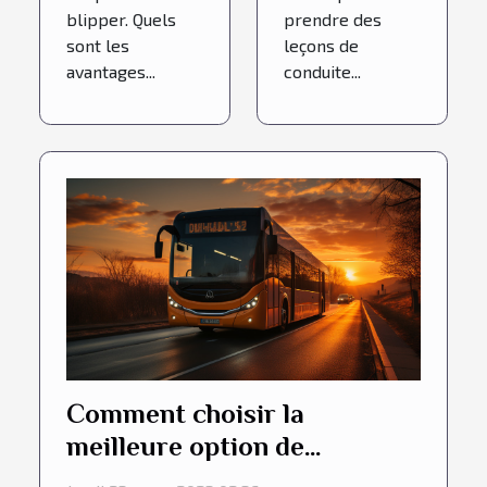
blipper. Quels
prendre des
sont les
leçons de
avantages...
conduite...
Comment choisir la
meilleure option de
transport pour votre