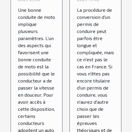
Blipper ?
Une bonne
La procédure de
conduite de moto
conversion d'un
implique
permis de
plusieurs
conduire peut
paramètres. L’un
parfois être
des aspects qui
longue et
favorisent une
compliquée, mais
bonne conduite
ce n'est pas le
de moto est la
cas en France. Si
possibilité que le
vous n'êtes pas
conducteur a de
encore titulaire
passer la vitesse
d'un permis de
en douceur. Pour
conduire, vous
avoir accès à
n'aurez d'autre
cette disposition,
choix que de
certains
passer les
conducteurs
épreuves
adoptent un auto
théoriques et de