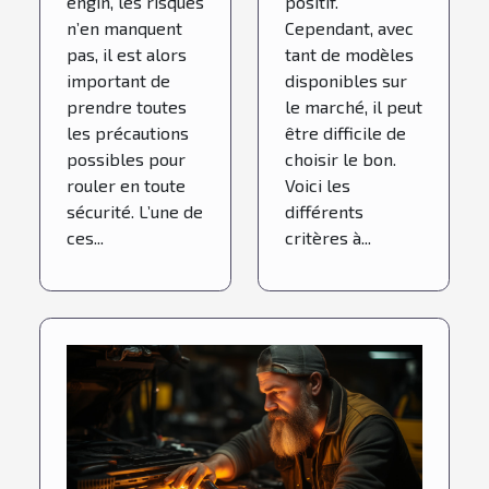
engin, les risques
positif.
n’en manquent
Cependant, avec
pas, il est alors
tant de modèles
important de
disponibles sur
prendre toutes
le marché, il peut
les précautions
être difficile de
possibles pour
choisir le bon.
rouler en toute
Voici les
sécurité. L’une de
différents
ces...
critères à...