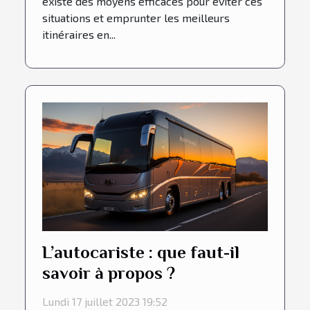
existe des moyens efficaces pour éviter ces
situations et emprunter les meilleurs
itinéraires en...
L’autocariste : que faut-il
savoir à propos ?
Lundi 17 juillet 2023 19:52