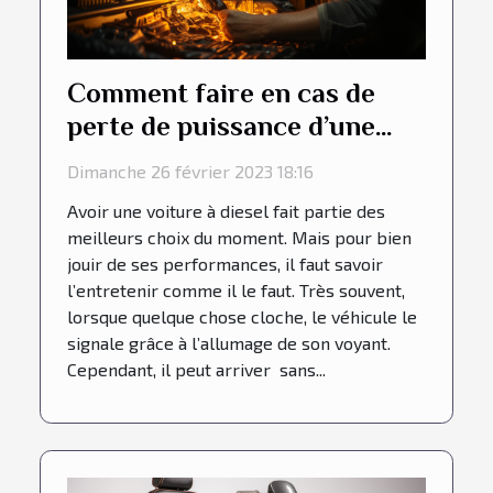
Comment faire en cas de
perte de puissance d’une
voiture diesel sans le voyant
Dimanche 26 février 2023 18:16
allumé ?
Avoir une voiture à diesel fait partie des
meilleurs choix du moment. Mais pour bien
jouir de ses performances, il faut savoir
l’entretenir comme il le faut. Très souvent,
lorsque quelque chose cloche, le véhicule le
signale grâce à l’allumage de son voyant.
Cependant, il peut arriver sans...