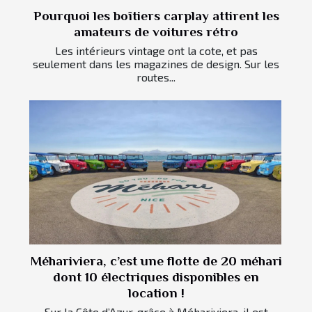
Pourquoi les boîtiers carplay attirent les
amateurs de voitures rétro
Les intérieurs vintage ont la cote, et pas
seulement dans les magazines de design. Sur les
routes...
Méhariviera, c’est une flotte de 20 méhari
dont 10 électriques disponibles en
location !
Sur la Côte d’Azur, grâce à Méhariviera, il est