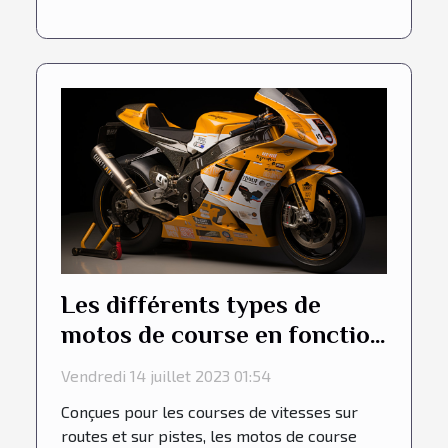
Les différents types de
motos de course en fonction
de leur cylindrée
Vendredi 14 juillet 2023 01:54
Conçues pour les courses de vitesses sur
routes et sur pistes, les motos de course