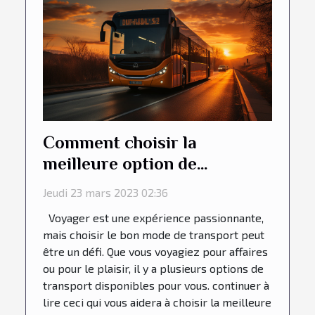
Comment choisir la
meilleure option de
transport pour votre
Jeudi 23 mars 2023 02:36
prochain voyage
Voyager est une expérience passionnante,
mais choisir le bon mode de transport peut
être un défi. Que vous voyagiez pour affaires
ou pour le plaisir, il y a plusieurs options de
transport disponibles pour vous. continuer à
lire ceci qui vous aidera à choisir la meilleure