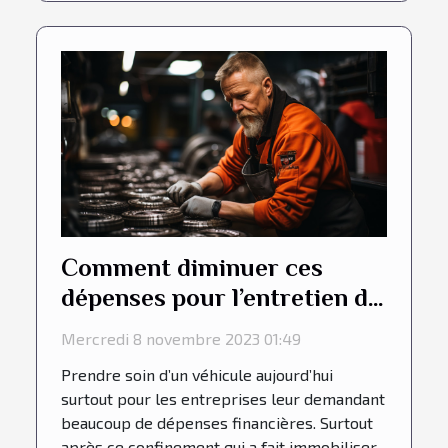
Comment diminuer ces
dépenses pour l’entretien du
véhicule chez les
Mercredi 8 novembre 2023 01:49
entreprises ?
Prendre soin d’un véhicule aujourd’hui
surtout pour les entreprises leur demandant
beaucoup de dépenses financières. Surtout
après ce confinement qui a fait immobiliser