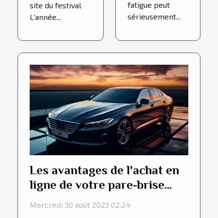
fatigue peut
site du festival
sérieusement...
L’année...
Les avantages de l'achat en
ligne de votre pare-brise
Peugeot
Mercredi 30 août 2023 02:24