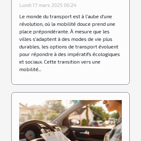
mobilité douce et transport
Lundi 17 mars 2025 00:24
Le monde du transport est à l'aube d'une
révolution, où la mobilité douce prend une
place prépondérante. À mesure que les
villes s'adaptent à des modes de vie plus
durables, les options de transport évoluent
pour répondre à des impératifs écologiques
et sociaux. Cette transition vers une
mobilité...