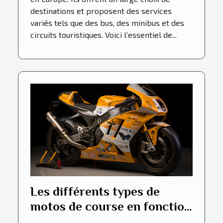
destinations et proposent des services
variés tels que des bus, des minibus et des
circuits touristiques. Voici l’essentiel de...
Les différents types de
motos de course en fonction
de leur cylindrée