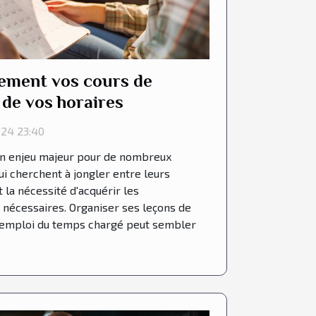
cement vos cours de
de vos horaires
24 23:40
un enjeu majeur pour de nombreux
i cherchent à jongler entre leurs
la nécessité d'acquérir les
nécessaires. Organiser ses leçons de
n emploi du temps chargé peut sembler