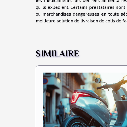
les médicaments, les denrées alimentaires, 
qu’ils expédient. Certains prestataires sont
ou marchandises dangereuses en toute sécu
meilleure solution de livraison de colis de fa
SIMILAIRE