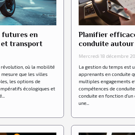
 futures en
Planifier effica
 et transport
conduite autour 
Mercredi 18 décembre 20
révolution, où la mobilité
La gestion du temps est 
mesure que les villes
apprenants en conduite qu
les, les options de
multiples engagements et 
impératifs écologiques et
compétences de conduite 
...
conduite en fonction d'u
une...