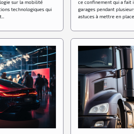
logie sur la mobilité
ce confinement qui a fait
tions technologiques qui
garages pendant plusieurs
..
astuces à mettre en place 