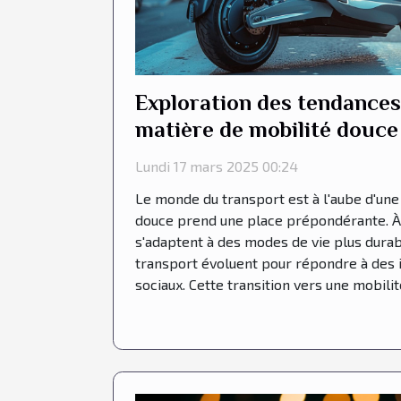
Exploration des tendances
matière de mobilité douce
Lundi 17 mars 2025 00:24
Le monde du transport est à l'aube d'une 
douce prend une place prépondérante. À 
s'adaptent à des modes de vie plus durab
transport évoluent pour répondre à des 
sociaux. Cette transition vers une mobilité