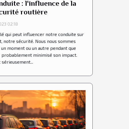
nduite : l'influence de la
curité routière
23 02:18
clé qui peut influencer notre conduite sur
nt, notre sécurité. Nous nous sommes
 à un moment ou un autre pendant que
s probablement minimisé son impact.
 sérieusement...