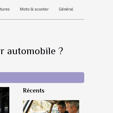
itures
Moto & scooter
Général
er automobile ?
Récents