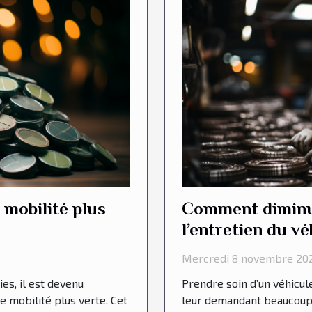
 mobilité plus
Comment diminu
l’entretien du vé
entreprises ?
Mercredi 8 novembre 202
es, il est devenu
Prendre soin d’un véhicul
e mobilité plus verte. Cet
leur demandant beaucoup 