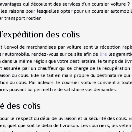
s avantages qui découlent des services d’un coursier voiture ?
 les raisons pour lesquelles opter pour un coursier automobil
ar transport routier.
’expédition des colis
t l’envoi de marchandises par voiture sont la réception rapi
er automobile, rendez-vous sur ce site afin de
lire
les garant
ué dans la même région que votre destinataire, le temps de liv
t assurée par un chauffeur qui se charge de la récupération 
aison du colis. Elle se fait en main propre du destinataire qui
tion du colis. Par ailleurs, le coursier voiture convient à tout
tures pouvant lui permettre de satisfaire vos demandes.
é des colis
r le respect du délai de livraison et la sécurité des colis. En
en, quel que soit le délai de livraison. Les courriers, les vête