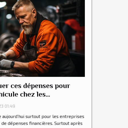
er ces dépenses pour
hicule chez les
3 01:49
e aujourd’hui surtout pour les entreprises
de dépenses financières. Surtout après