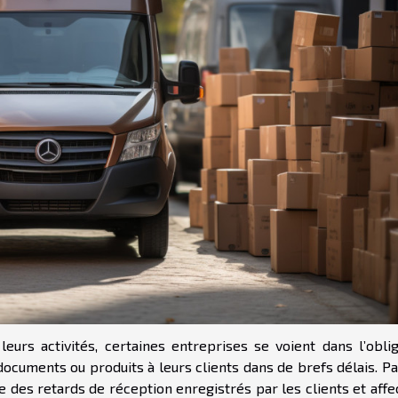
urs activités, certaines entreprises se voient dans l’oblig
ocuments ou produits à leurs clients dans de brefs délais. Pa
e des retards de réception enregistrés par les clients et affe