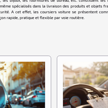
les bijoux, les fournitures de bureau, etc. constituent les 
 même spécialisés dans la livraison des produits et objets fr
rité. A cet effet, les coursiers voiture se présentent com
çon rapide, pratique et flexible par voie routière.