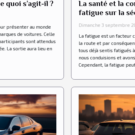
 quoi s’agit-il ?
La santé et la co
fatigue sur la sé
Dimanche 3 septembre 20
pour présenter au monde
arques de voitures. Celle
La fatigue est un facteur 
participants sont attendus
la route et par conséque
. La sortie aura lieu en
tous déjà sentis fatigués
nous conduisions et avon
Cependant, la fatigue peut