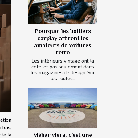
Pourquoi les boîtiers
carplay attirent les
amateurs de voitures
rétro
Les intérieurs vintage ont la
cote, et pas seulement dans
les magazines de design. Sur
les routes...
ation
rfois,
cte la
Méhariviera, c’est une