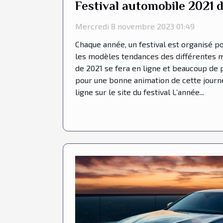
Festival automobile 2021 de
Mercredi 8 novembre 2023 01:49
Chaque année, un festival est organisé 
les modèles tendances des différentes m
de 2021 se fera en ligne et beaucoup de 
pour une bonne animation de cette journée
ligne sur le site du festival L’année...