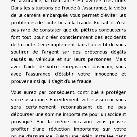
En assurance, la dashcam s'est avérée très utile.
Dans les situations de fraude à l'assurance, la vidéo
de la caméra embarquée vous permet d'éviter les
problèmes de route liés à la fraude. En fait, il n'est
pas rare de constater que de piètres conducteurs
font tout pour créer consciemment des accidents
de la route. Ceci simplement dans l'objectif de vous
soutirer de l'argent sur des prétendus dégâts
causés au véhicule et sur leurs personnes. Mais
avec l'aide de votre enregistreur dashcam, vous
avez l'assurance d'établir votre innocence et
prouver ainsi qu'il s'agit d'une fraude.
Vous aurez par conséquent, contribué à protéger
votre assurance. Pareillement, votre assureur vous
sera certainement reconnaissant de ne pas
débourser une somme importante pour un accident
provoqué. Par la même occasion, vous pouvez
profiter d'une réduction importante sur votre
prime d'assurance. Puisqu'une vidéo installée dans