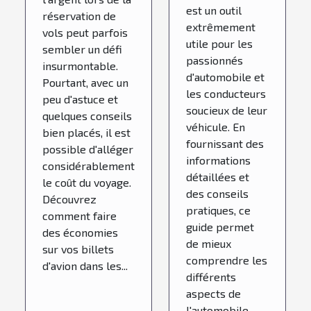
auto ?
est un outil
réservation de
extrêmement
vols peut parfois
utile pour les
sembler un défi
passionnés
insurmontable.
d'automobile et
Pourtant, avec un
les conducteurs
peu d'astuce et
soucieux de leur
quelques conseils
véhicule. En
bien placés, il est
fournissant des
possible d'alléger
informations
considérablement
détaillées et
le coût du voyage.
des conseils
Découvrez
pratiques, ce
comment faire
guide permet
des économies
de mieux
sur vos billets
comprendre les
d'avion dans les...
différents
aspects de
l'automobile,