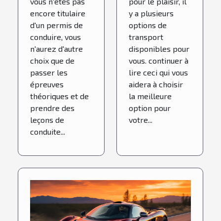
vous n'êtes pas
pour le plaisir, il
encore titulaire
y a plusieurs
d'un permis de
options de
conduire, vous
transport
n'aurez d'autre
disponibles pour
choix que de
vous. continuer à
passer les
lire ceci qui vous
épreuves
aidera à choisir
théoriques et de
la meilleure
prendre des
option pour
leçons de
votre...
conduite...