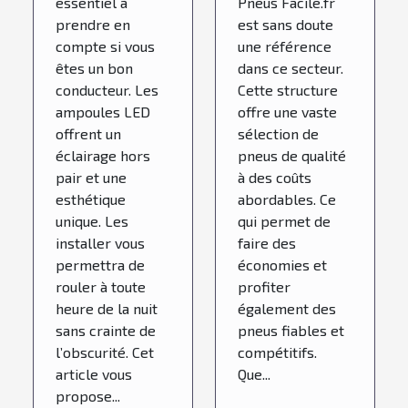
essentiel à
Pneus Facile.fr
prendre en
est sans doute
compte si vous
une référence
êtes un bon
dans ce secteur.
conducteur. Les
Cette structure
ampoules LED
offre une vaste
offrent un
sélection de
éclairage hors
pneus de qualité
pair et une
à des coûts
esthétique
abordables. Ce
unique. Les
qui permet de
installer vous
faire des
permettra de
économies et
rouler à toute
profiter
heure de la nuit
également des
sans crainte de
pneus fiables et
l’obscurité. Cet
compétitifs.
article vous
Que...
propose...