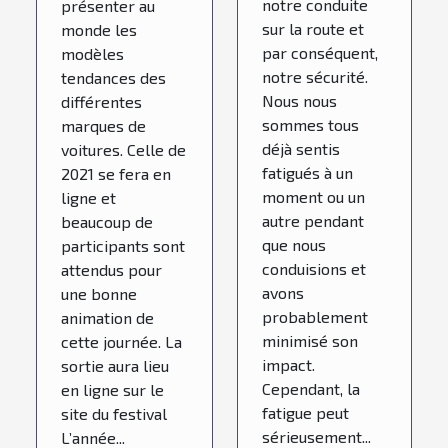
notre conduite
présenter au
routière
sur la route et
monde les
par conséquent,
modèles
notre sécurité.
tendances des
Nous nous
différentes
sommes tous
marques de
déjà sentis
voitures. Celle de
fatigués à un
2021 se fera en
moment ou un
ligne et
autre pendant
beaucoup de
que nous
participants sont
conduisions et
attendus pour
avons
une bonne
probablement
animation de
minimisé son
cette journée. La
impact.
sortie aura lieu
Cependant, la
en ligne sur le
fatigue peut
site du festival
sérieusement...
L’année...