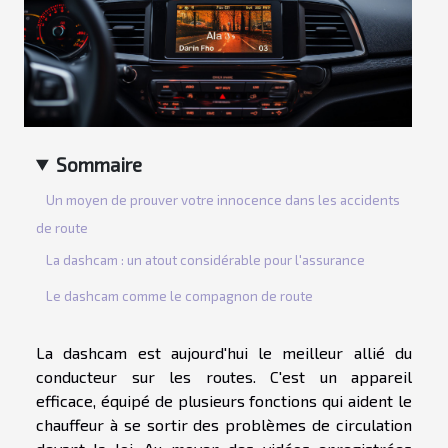
Sommaire
Un moyen de prouver votre innocence dans les accidents
de route
La dashcam : un atout considérable pour l'assurance
Le dashcam comme le compagnon de route
La dashcam est aujourd'hui le meilleur allié du
conducteur sur les routes. C'est un appareil
efficace, équipé de plusieurs fonctions qui aident le
chauffeur à se sortir des problèmes de circulation